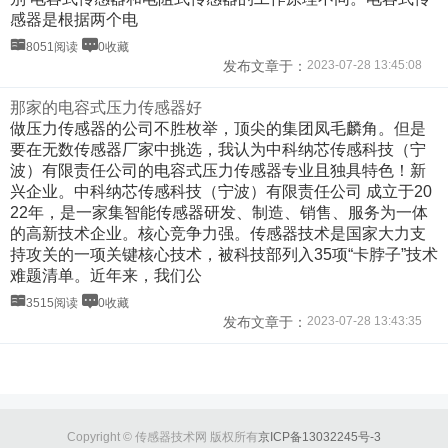
感器是根据两个电
8051阅读
0收藏
发布文章于：
2023-07-28 13:45:08
那家的电容式压力传感器好
做压力传感器的公司不胜枚举，顶尖的集团凤毛麟角。但是
要在无数传感器厂家中挑选，我认为中科纳芯传感科技（宁
波）有限责任公司的电容式压力传感器专业且独具特色！新
兴企业。中科纳芯传感科技（宁波）有限责任公司 成立于20
22年，是一家集智能传感器研发、制造、销售、服务为一体
的高新技术企业。核心竞争力强。传感器技术是国家大力支
持攻关的一项关键核心技术，被科技部列入35项“卡脖子”技术
难题清单。近年来，我们公
3515阅读
0收藏
发布文章于：
2023-07-28 13:43:35
Copyright © 传感器技术网 版权所有
京ICP备13032245号-3