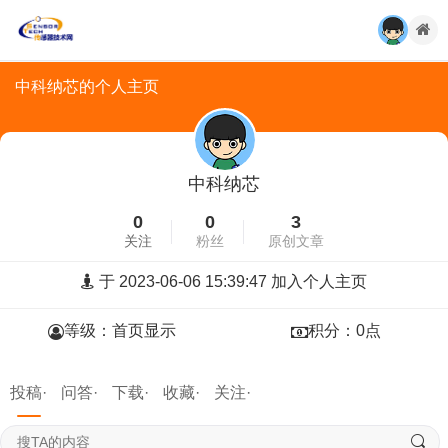
中科纳芯的个人主页
中科纳芯
0
0
3
关注
粉丝
原创文章
于 2023-06-06 15:39:47 加入个人主页
等级：首页显示
积分：0点
投稿·
问答·
下载·
收藏·
关注·