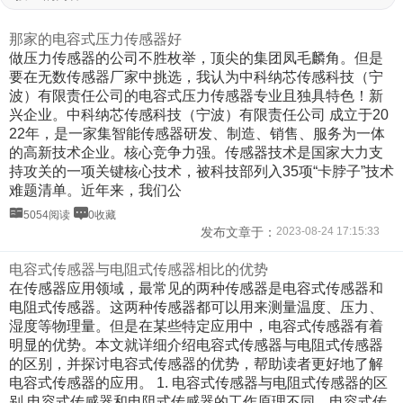
那家的电容式压力传感器好
做压力传感器的公司不胜枚举，顶尖的集团凤毛麟角。但是
要在无数传感器厂家中挑选，我认为中科纳芯传感科技（宁
波）有限责任公司的电容式压力传感器专业且独具特色！新
兴企业。中科纳芯传感科技（宁波）有限责任公司 成立于20
22年，是一家集智能传感器研发、制造、销售、服务为一体
的高新技术企业。核心竞争力强。传感器技术是国家大力支
持攻关的一项关键核心技术，被科技部列入35项“卡脖子”技术
难题清单。近年来，我们公
5054阅读
0收藏
发布文章于：
2023-08-24 17:15:33
电容式传感器与电阻式传感器相比的优势
在传感器应用领域，最常见的两种传感器是电容式传感器和
电阻式传感器。这两种传感器都可以用来测量温度、压力、
湿度等物理量。但是在某些特定应用中，电容式传感器有着
明显的优势。本文就详细介绍电容式传感器与电阻式传感器
的区别，并探讨电容式传感器的优势，帮助读者更好地了解
电容式传感器的应用。 1. 电容式传感器与电阻式传感器的区
别 电容式传感器和电阻式传感器的工作原理不同。电容式传