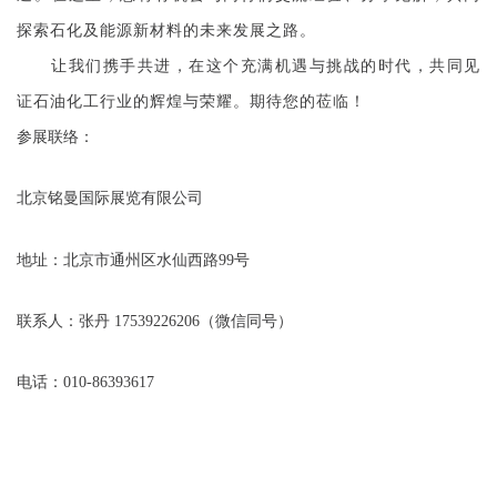
探索石化
及能源新材料
的未来发展之路。
让我们携手共进，在这个充满机遇与挑战的时代，共同见
证石油化工行业的辉煌与荣耀。期待您的莅临！
参展联络：
北京铭曼国际展览有限公司
地址：北京市通州区水仙西路
99号
联系人：
张丹
17539226206（微信同号）
电话：
010-86393617