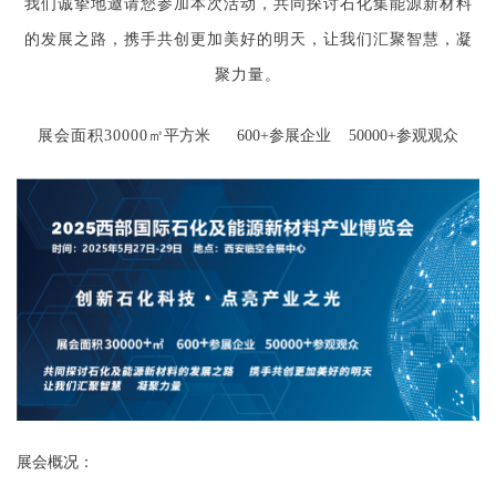
我们诚挚地邀请您参加本次活动，共同探讨石化
集能源新材料
的发展之路，携手共创更加美好的明天
，
让我们汇聚智慧，凝
聚力量。
展会面积
30000
㎡
平方米
600+参展企业 50000+参观观众
展会概况：