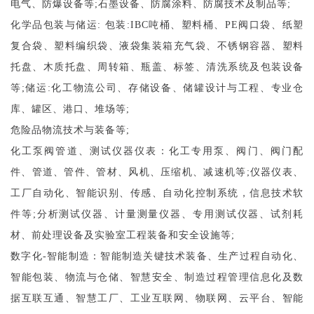
电气、防爆设备等;石墨设备、防腐涂料、防腐技术及制品等;
化学品包装与储运
:
包装
:IBC吨桶、塑料桶、PE阀口袋、纸塑
复合袋、塑料编织袋、液袋集装箱充气袋、不锈钢容器、塑料
托盘、木质托盘、周转箱、瓶盖、标签、清洗系统及包装设备
等;储运:化工物流公司、存储设备、储罐设计与工程、专业仓
库、罐区、港口、堆场等;
危险品物流技术与装备等
;
化工泵阀管道、测试仪器仪表：
化工专用泵、阀门、阀门配
件、管道、管件、管材、风机、压缩机、减速机等
;仪器仪表、
工厂自动化、智能识别、传感、自动化控制系统，信息技术软
件等;分析测试仪器、计量测量仪器、专用测试仪器、试剂耗
材、前处理设备及实验室工程装备和安全设施等;
数字化
-智能制造：
智能制造关键技术装备、生产过程自动化、
智能包装、物流与仓储、智慧安全、制造过程管理信息化及数
据互联互通、智慧工厂、工业互联网、物联网、云平台、智能