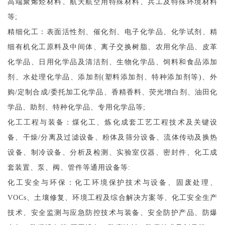
高端聚烯烃材料、航天航空用特殊材料、兵工及特殊环境材料
等
;
精细化工：
表面活性剂、催化剂、电子化学品、化学试剂、精
细有机化工原料及中间体、离子交换树脂、农用化学品、皮革
化学品、日用化学品及清洁剂、生物化学品、饲料和食品添加
剂、水处理化学品、添加剂
(塑料添加剂、特种添加剂等)、外
购/定制合成/委托加工化学品、香精香料、荧光增白剂、油田化
学品、助剂、特种化学品、专用化学品等;
化工工程与装备：
煤化工、炼化成套工艺工程技术及关键设
备、干燥
/分离及过滤设备、粉体及筛分设备、流体传动及换热
设备、制冷设备、分析及检测、实验室仪器、密封件、化工成
套装置、泵、阀、管件等通用设备等:
化工安全与环保：
化工环境保护技术与设备、固废处理、
VOCs、土壤修复、环境工程及综合解决方案等、化工安全生产
技术、安全监测与应急防控技术与装备、安全防护产品、防爆