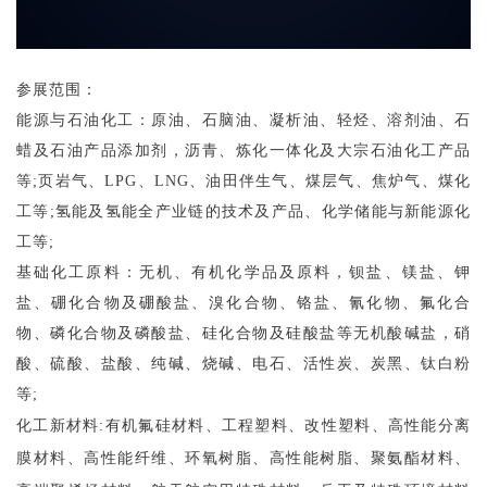
参展范围：
能源与石油化工：
原油、石脑油、凝析油、轻烃、溶剂油、石
蜡及石油产品添加剂，沥青、炼化一体化及大宗石油化工产品
等
;页岩气、LPG、LNG、油田伴生气、煤层气、焦炉气、煤化
工等;氢能及氢能全产业链的技术及产品、化学储能与新能源化
工等;
基础化工原料：
无机、有机化学品及原料，钡盐、镁盐、钾
盐、硼化合物及硼酸盐、溴化合物、铬盐、氰化物、氟化合
物、磷化合物及磷酸盐、硅化合物及硅酸盐等无机酸碱盐，硝
酸、硫酸、盐酸、纯碱、烧碱、电石、活性炭、炭黑、钛白粉
等
;
化工新材料
:
有机氟硅材料、工程塑料、改性塑料、高性能分离
膜材料、高性能纤维、环氧树脂、高性能树脂、聚氨酯材料、