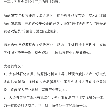
分享，为参会者提供宝贵的行业洞察。
新品发布与奖项评选：
展会期间，将举办新品发布会，展示行业最
新研发成果，并通过公平公正的评选，颁发
“最佳创新奖”、“最受消
费者欢迎奖”等荣誉，激励行业创新。
跨界合作与资源整合：
促进
石化、能源、新材料
行业与科技、媒体
等领域的跨界合作，整合资源，共同探索
行业
系统新模式。
大会的意义
：
1、大会以
石化资源、能源新材料
为主导，以现代化技术产业领域先
进科技为辅助，通过科技产品贸易引进国外先进技术及科技成果转
换，逐步深入产业集群，完善产业链贸易。
2、大会将展览与论坛有机结合，使产业贸易与学术交流融为一体。
力争将展会打造成产、学、研、贸多位一体的经贸平台。