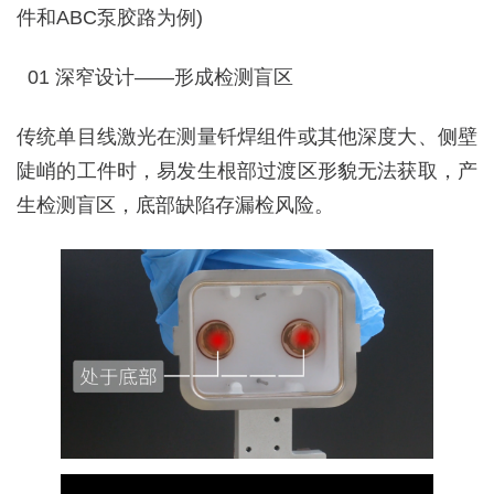
件和ABC泵胶路为例)
01 深窄设计——形成检测盲区
传统单目线激光在测量钎焊组件或其他深度大、侧壁
陡峭的工件时，易发生根部过渡区形貌无法获取，产
生检测盲区，底部缺陷存漏检风险。