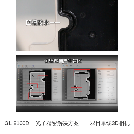
GL-8160D
光子精密解决方案——双目单线3D相机