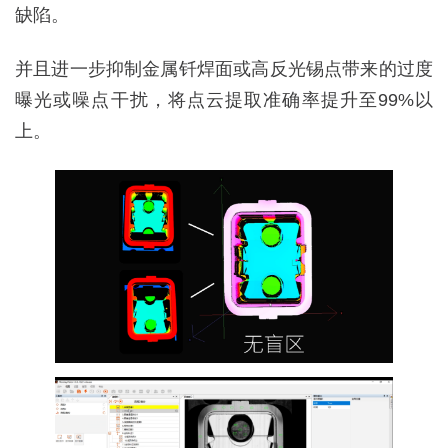
缺陷。
并且进一步抑制金属钎焊面或高反光锡点带来的过度
曝光或噪点干扰，将点云提取准确率提升至99%以
上。