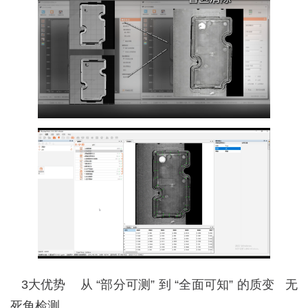
3大优势
从 “部分可测” 到 “全面可知” 的质变
无
死角检测