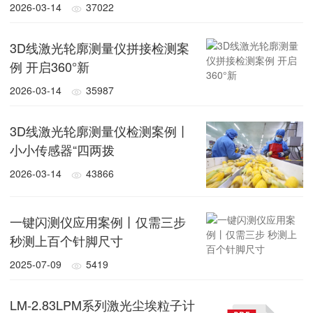
2026-03-14
37022
3D线激光轮廓测量仪拼接检测案
例 开启360°新
2026-03-14
35987
3D线激光轮廓测量仪检测案例丨
小小传感器“四两拨
2026-03-14
43866
一键闪测仪应用案例丨仅需三步
秒测上百个针脚尺寸
2025-07-09
5419
LM-2.83LPM系列激光尘埃粒子计