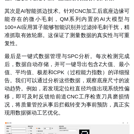
其次是
AI智能抓边技术
。针对CNC加工后底座边缘可
能存在的微小毛刺，QM系列内置的
AI大模型与
100+AI应用算子
能够智能识别并过滤掉毛刺干扰，精
准抓取有效轮廓。这保证了测量数据的真实性与可重
复性。
最后是
一键式数据管理与SPC分析
。每次检测完成
后，数据自动存储，并可一键导出包含Z大值、最小
值、平均值、极差和CPK（过程能力指数）的详细报
告。我们可以通过分析这些数据，观察底座尺寸的波
动趋势。例如，若发现定位柱直径均值出现系统性偏
移，即可及时反馈给前道CNC工序检查刀具磨损情
况，将质量管控从事后拦截转变为事前预防，真正实
现用数据驱动工艺优化。