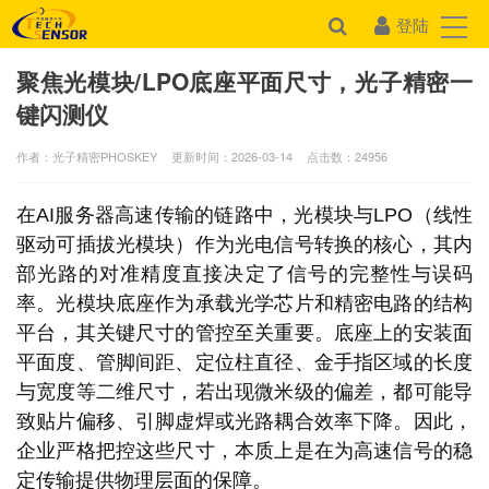
登陆
聚焦光模块/LPO底座平面尺寸，光子精密一
键闪测仪
作者：光子精密PHOSKEY
更新时间：2026-03-14
点击数：
24956
在AI服务器高速传输的链路中，光模块与LPO（线性
驱动可插拔光模块）作为光电信号转换的核心，其内
部光路的对准精度直接决定了信号的完整性与误码
率。光模块底座作为承载光学芯片和精密电路的结构
平台，其关键尺寸的管控至关重要。底座上的安装面
平面度、管脚间距、定位柱直径、金手指区域的长度
与宽度等二维尺寸，若出现微米级的偏差，都可能导
致贴片偏移、引脚虚焊或光路耦合效率下降。因此，
企业严格把控这些尺寸，本质上是在为高速信号的稳
定传输提供物理层面的保障。